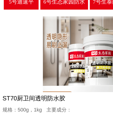
5号迪速平
6号生态家园防水
7号生
ST70厨卫间透明防水胶
规格：500g，1kg 主要成分：