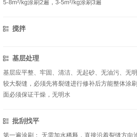
5-8m²/kg涂刷2遍，3-5m²/kg涂刷3遍
搅拌
基层处理
基层应平整、牢固、清洁、无起砂、无油污、无
较大裂缝，必须先将裂缝进行修补后方能整体涂
面必须保证干燥，无明水
批刮找平
第一遍涂刷： 无需加水稀释，直接沿着裂缝方向