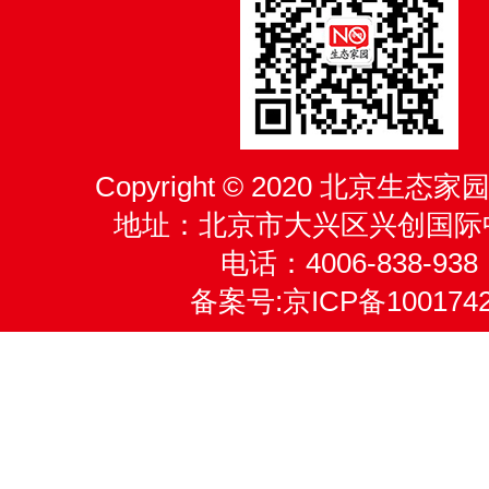
Copyright © 2020 北京生
地址：北京市大兴区兴创国际
电话：4006-838-938
备案号:
京ICP备100174