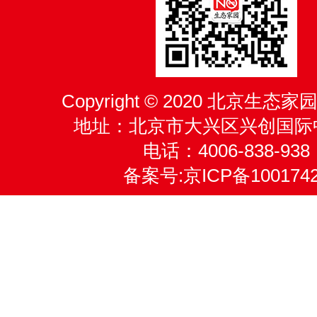
Copyright © 2020 北京生
地址：北京市大兴区兴创国际
电话：4006-838-938
备案号:
京ICP备100174