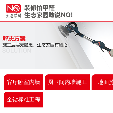
客厅卧室内墙
厨卫间内墙施工
地面
金钻标准工程