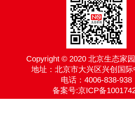
Copyright © 2020 北京生
地址：北京市大兴区兴创国际
电话：4006-838-938
备案号:
京ICP备100174