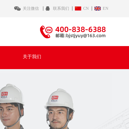
关注微信
联系我们
CN
EN
关于我们