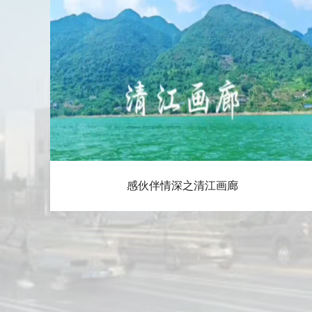
感伙伴情深之清江画廊