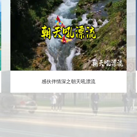
感伙伴情深之朝天吼漂流