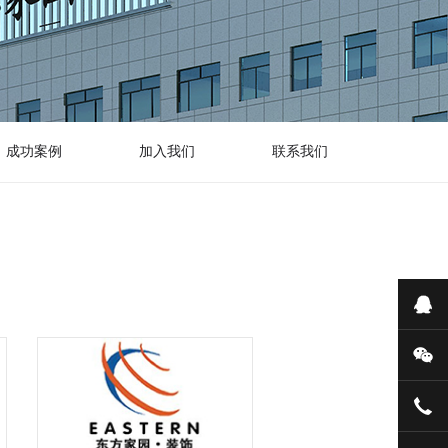
成功案例
加入我们
联系我们
在
微
400