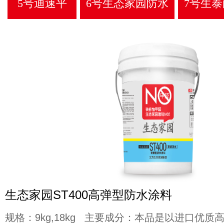
5号迪速平
6号生态家园防水
7号生
生态家园ST400高弹型防水涂料
规格：9kg,18kg 主要成分：本品是以进口优