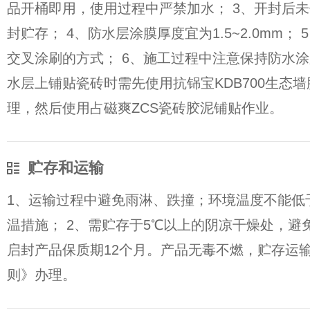
品开桶即用，使用过程中严禁加水； 3、开封后
封贮存； 4、防水层涂膜厚度宜为1.5~2.0mm；
交叉涂刷的方式； 6、施工过程中注意保持防水涂
水层上铺贴瓷砖时需先使用抗铞宝KDB700生态
理，然后使用占磁爽ZCS瓷砖胶泥铺贴作业。
贮存和运输
1、运输过程中避免雨淋、跌撞；环境温度不能低
温措施； 2、需贮存于5℃以上的阴凉干燥处，避
启封产品保质期12个月。产品无毒不燃，贮存运
则》办理。