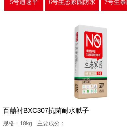
5号迪速平
6号生态家园防水
7号生
百囍衬BXC307抗菌耐水腻子
规格：18kg 主要成分：