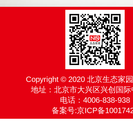
Copyright © 2020 北京生
地址：北京市大兴区兴创国际
电话：4006-838-938
备案号:
京ICP备100174