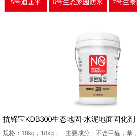
5号迪速平
6号生态家园防水
7号生
抗铞宝KDB300生态地固-水泥地面固化剂
规格：10kg，18kg， 主要成分：不含甲醛，