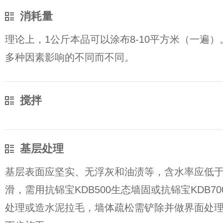
消耗量
理论上，1公斤本品可以涂布8-10平方米（一遍
多种因素影响的不同而不同。
搅拌
基层处理
基层表面应坚实、无浮灰和油渍等，含水率应低于
滑，需用抗铞宝KDB500生态墙固或抗铞宝KDB7
处理或造水泥拉毛，墙体疏松需铲除并做界面处