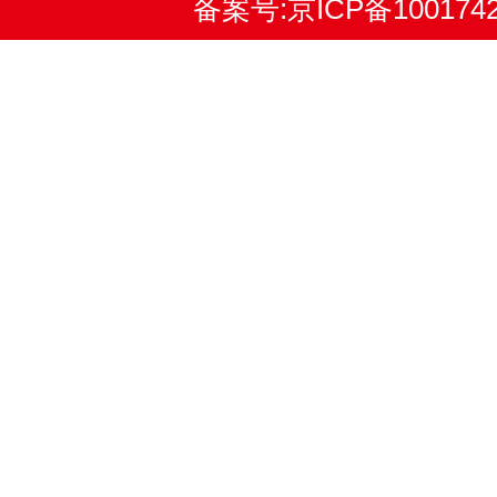
备案号:
京ICP备100174