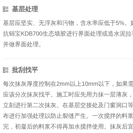
基层处理
基层应坚实、无浮灰和污物，含水率应低于5%。
抗铞宝KDB700生态墙胶进行界面处理或造水泥
并做界面处理。
批刮找平
每次抹灰厚度控制在2mm以上10mm以下，如果
应该分次抹灰找平。施工时应先用力抹一层薄灰
立刻进行第二次抹灰。在基层交接处及门窗洞口
布进行加强处理以防止裂缝产生。一次搅拌的料
完，初凝后的料浆不得再加水搅拌使用。抹灰后