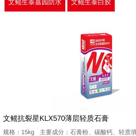
文鳐生泰嘉园防水
文鳐生泰白胶
文鳐抗裂星KLX570薄层轻质石膏
规格：15kg 主要成分：石膏粉、碳酸钙、轻质