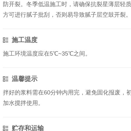
防开裂。冬季低温施工时，请确保抗裂星薄层轻
方可进行腻子批刮，否则易导致腻子层空鼓开裂
施工温度
施工环境温度应在5℃~35℃之间。
温馨提示
拌好的浆料需在60分钟内用完，避免固化报废，
加水搅拌使用。
贮存和运输