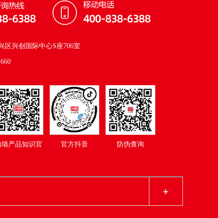
区兴创国际中心S座706室
660
内墙产品知识官
官方抖音
防伪查询