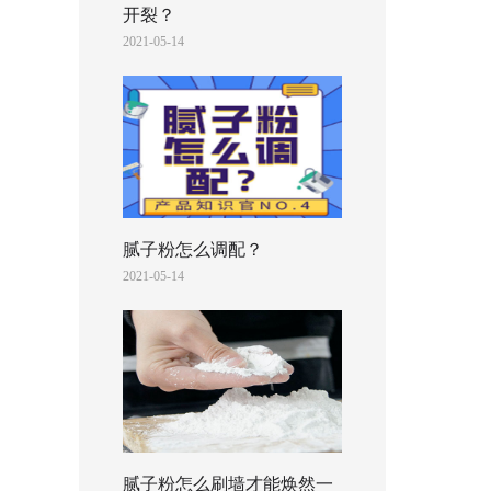
开裂？
2021-05-14
腻子粉怎么调配？
2021-05-14
腻子粉怎么刷墙才能焕然一