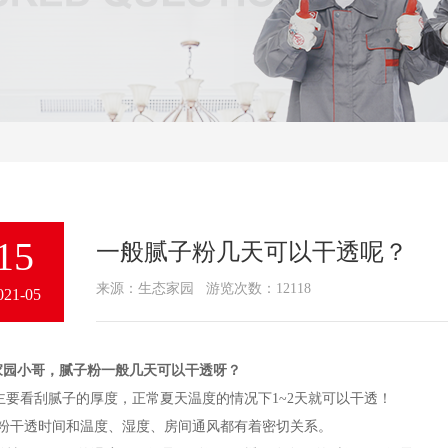
15
一般腻子粉几天可以干透呢？
来源：生态家园 游览次数：12118
021-05
家园小哥，腻子粉一般几天可以干透呀？
主要看刮腻子的厚度，正常夏天温度的情况下1~2天就可以干透！
粉干透时间和温度、湿度、房间通风都有着密切关系。