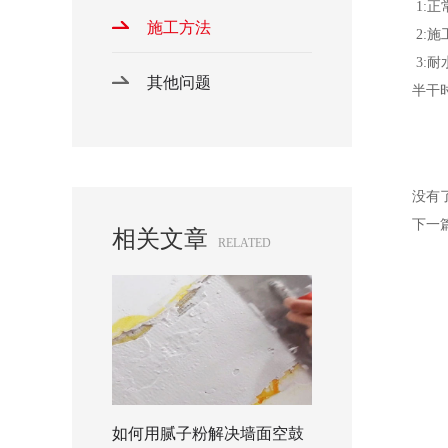
1:
施工方法
2:
3:
其他问题
半干
没有
下一
相关文章
RELATED
如何用腻子粉解决墙面空鼓