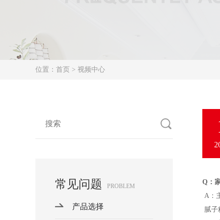
位置：
首页
> 视频中心
2
常见问题
Q：
PROBLEM
A：
产品选择
腻子