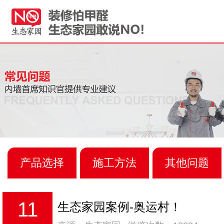
产品选择
施工方法
其他问题
11
生态家园案例-奥运村！