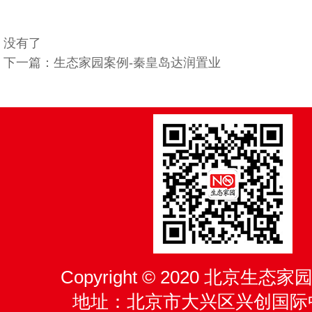
没有了
下一篇：生态家园案例-秦皇岛达润置业
Copyright © 2020 北京生
地址：北京市大兴区兴创国际