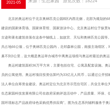
来源：生态家园 游览次数：18224
2021-05
北京的奥运村位于北京奥林匹克公园B区内西北侧，北部为规划的68
建设的国家体育场、国家体育馆、国家游泳中心。北京奥运村位于纵贯
古迹和著名建筑坐落在这条中轴线上，如故宫、天坛和奥林匹克公园等
共占地66公顷，位于奥林匹克公园内，北邻森林公园，南接主场馆区，
巢不到3公里，这大概是奥运举办城市中离奥运场馆与奥运村最近的奥
奥运村建筑面积36万平方米，主要包括住宅、公寓及配套设施。奥
员的公寓使用。奥运村项目投资估算约为33亿元人民币，以通过公开招
法人单位自筹资金建设。奥运村定位为北京市示范住宅区，共业主单位
生态家园科技发展有限公司在政府采购评选活动中，产品质量、环保、信
国环境标志产品政府绿色采购优秀供应商”。图为生态系列辅料服务于奥